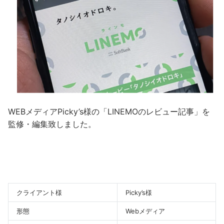
WEBメディアPicky’s様の「LINEMOのレビュー記事」を
監修・
編集致しました。
クライアント様
Picky’s様
形態
Webメディア