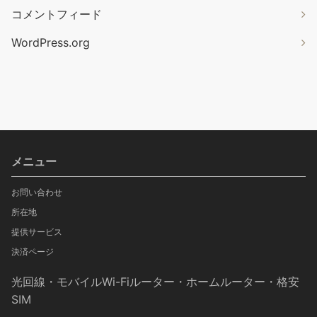
コメントフィード
WordPress.org
メニュー
お問い合わせ
所在地
提供サービス
決済ページ
光回線・モバイルWi-Fiルーター・ホームルーター・格安
SIM